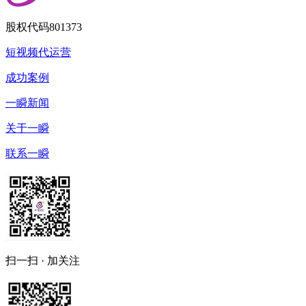
股权代码
801373
短视频代运营
成功案例
一瞬新闻
关于一瞬
联系一瞬
扫一扫 · 加关注