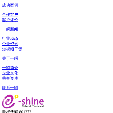
成功案例
合作客户
客户评价
一瞬新闻
行业动态
企业资讯
短视频干货
关于一瞬
一瞬简介
企业文化
荣誉资质
联系一瞬
股权代码 801373