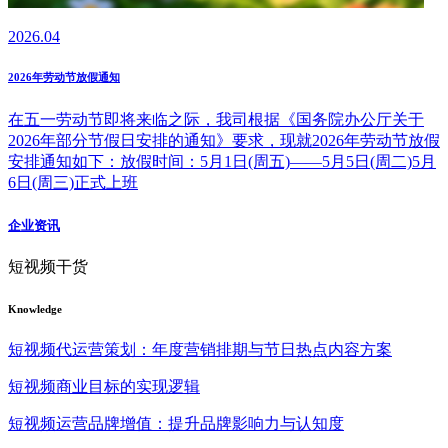
2026.04
2026年劳动节放假通知
在五一劳动节即将来临之际，我司根据《国务院办公厅关于
2026年部分节假日安排的通知》要求，现就2026年劳动节放假
安排通知如下：放假时间：5月1日(周五)——5月5日(周二)5月
6日(周三)正式上班
企业资讯
短视频干货
Knowledge
短视频代运营策划：年度营销排期与节日热点内容方案
短视频商业目标的实现逻辑
短视频运营品牌增值：提升品牌影响力与认知度