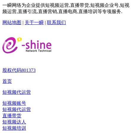
一瞬网络为企业提供短视频运营,直播带货,短视频企业号,短视
频运营,直播引流,直播营销,直播电商,直播培训等专项服务.
网站地图
|
关于一瞬
|
联系我们
股权代码
801373
首页
短视频代运营
短视频账号
短视频代运营
直播带货
短视频达人
短视频培训