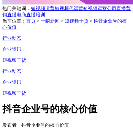
热门关键词：
短视频运营
短视频代运营
短视频运营公司
直播营
销
直播电商
直播培训
当前位置：
首页
>
一瞬新闻
>
短视频干货
>
抖音企业号的核
心价值
行业动态
企业资讯
短视频干货
行业动态
企业资讯
短视频干货
抖音企业号的核心价值
发布者：抖音企业号的核心价值