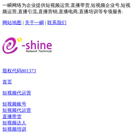
一瞬网络为企业提供短视频运营,直播带货,短视频企业号,短视
频运营,直播引流,直播营销,直播电商,直播培训等专项服务.
网站地图
|
关于一瞬
|
联系我们
股权代码
801373
首页
短视频代运营
短视频账号
短视频代运营
直播带货
短视频达人
短视频培训