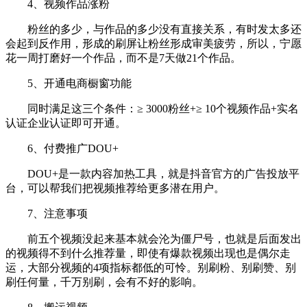
4、视频作品涨粉
粉丝的多少，与作品的多少没有直接关系，有时发太多还
会起到反作用，形成的刷屏让粉丝形成审美疲劳，所以，宁愿
花一周打磨好一个作品，而不是7天做21个作品。
5、开通电商橱窗功能
同时满足这三个条件：≥ 3000粉丝+≥ 10个视频作品+实名
认证企业认证即可开通。
6、付费推广DOU+
DOU+是一款内容加热工具，就是抖音官方的广告投放平
台，可以帮我们把视频推荐给更多潜在用户。
7、注意事项
前五个视频没起来基本就会沦为僵尸号，也就是后面发出
的视频得不到什么推荐量，即使有爆款视频出现也是偶尔走
运，大部分视频的4项指标都低的可怜。别刷粉、别刷赞、别
刷任何量，千万别刷，会有不好的影响。