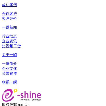
成功案例
合作客户
客户评价
一瞬新闻
行业动态
企业资讯
短视频干货
关于一瞬
一瞬简介
企业文化
荣誉资质
联系一瞬
股权代码 801373