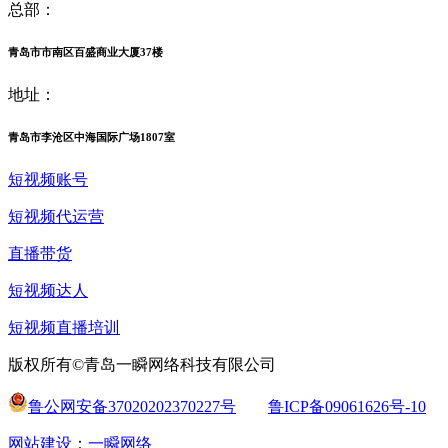
总部：
青岛市市南区百盛商业大厦37楼
地址：
青岛市李沧区中海国际广场1807室
短视频账号
短视频代运营
直播带货
短视频达人
短视频直播培训
版权所有©青岛一瞬网络科技有限公司
鲁公网安备37020202370227号
鲁ICP备09061626号-10
网站建设
：
一瞬网络