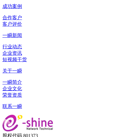
成功案例
合作客户
客户评价
一瞬新闻
行业动态
企业资讯
短视频干货
关于一瞬
一瞬简介
企业文化
荣誉资质
联系一瞬
股权代码 801373