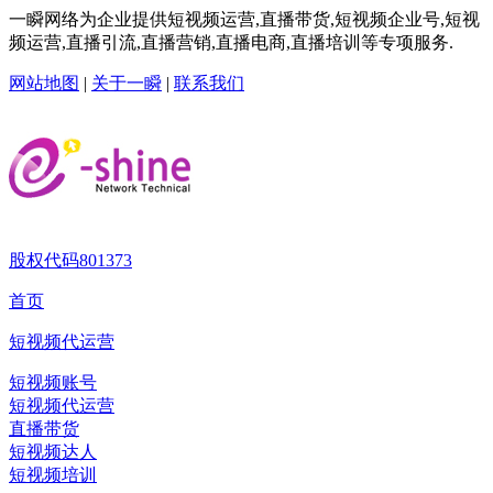
一瞬网络为企业提供短视频运营,直播带货,短视频企业号,短视
频运营,直播引流,直播营销,直播电商,直播培训等专项服务.
网站地图
|
关于一瞬
|
联系我们
股权代码
801373
首页
短视频代运营
短视频账号
短视频代运营
直播带货
短视频达人
短视频培训