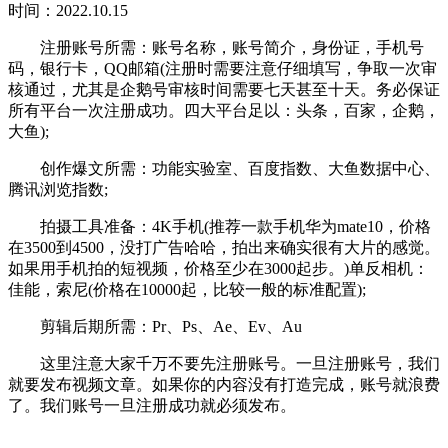
时间：2022.10.15
注册账号所需：账号名称，账号简介，身份证，手机号
码，银行卡，QQ邮箱(注册时需要注意仔细填写，争取一次审
核通过，尤其是企鹅号审核时间需要七天甚至十天。务必保证
所有平台一次注册成功。四大平台足以：头条，百家，企鹅，
大鱼);
创作爆文所需：功能实验室、百度指数、大鱼数据中心、
腾讯浏览指数;
拍摄工具准备：4K手机(推荐一款手机华为mate10，价格
在3500到4500，没打广告哈哈，拍出来确实很有大片的感觉。
如果用手机拍的短视频，价格至少在3000起步。)单反相机：
佳能，索尼(价格在10000起，比较一般的标准配置);
剪辑后期所需：Pr、Ps、Ae、Ev、Au
这里注意大家千万不要先注册账号。一旦注册账号，我们
就要发布视频文章。如果你的内容没有打造完成，账号就浪费
了。我们账号一旦注册成功就必须发布。