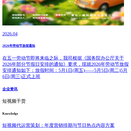
2026.04
2026年劳动节放假通知
在五一劳动节即将来临之际，我司根据《国务院办公厅关于
2026年部分节假日安排的通知》要求，现就2026年劳动节放假
安排通知如下：放假时间：5月1日(周五)——5月5日(周二)5月
6日(周三)正式上班
企业资讯
短视频干货
Knowledge
短视频代运营策划：年度营销排期与节日热点内容方案