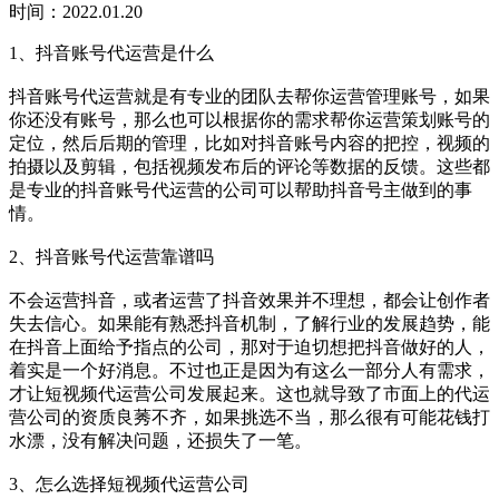
时间：2022.01.20
1、抖音账号代运营是什么
抖音账号代运营就是有专业的团队去帮你运营管理账号，如果
你还没有账号，那么也可以根据你的需求帮你运营策划账号的
定位，然后后期的管理，比如对抖音账号内容的把控，视频的
拍摄以及剪辑，包括视频发布后的评论等数据的反馈。这些都
是专业的抖音账号代运营的公司可以帮助抖音号主做到的事
情。
2、抖音账号代运营靠谱吗
不会运营抖音，或者运营了抖音效果并不理想，都会让创作者
失去信心。如果能有熟悉抖音机制，了解行业的发展趋势，能
在抖音上面给予指点的公司，那对于迫切想把抖音做好的人，
着实是一个好消息。不过也正是因为有这么一部分人有需求，
才让短视频代运营公司发展起来。这也就导致了市面上的代运
营公司的资质良莠不齐，如果挑选不当，那么很有可能花钱打
水漂，没有解决问题，还损失了一笔。
3、怎么选择短视频代运营公司