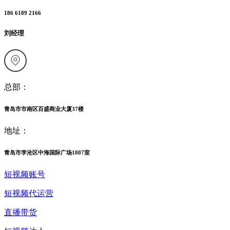
186 6189 2166
刘经理
总部：
青岛市市南区百盛商业大厦37楼
地址：
青岛市李沧区中海国际广场1807室
短视频账号
短视频代运营
直播带货