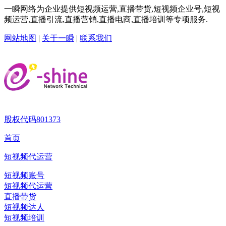
一瞬网络为企业提供短视频运营,直播带货,短视频企业号,短视
频运营,直播引流,直播营销,直播电商,直播培训等专项服务.
网站地图
|
关于一瞬
|
联系我们
股权代码
801373
首页
短视频代运营
短视频账号
短视频代运营
直播带货
短视频达人
短视频培训