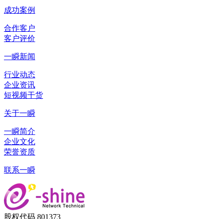
成功案例
合作客户
客户评价
一瞬新闻
行业动态
企业资讯
短视频干货
关于一瞬
一瞬简介
企业文化
荣誉资质
联系一瞬
股权代码 801373