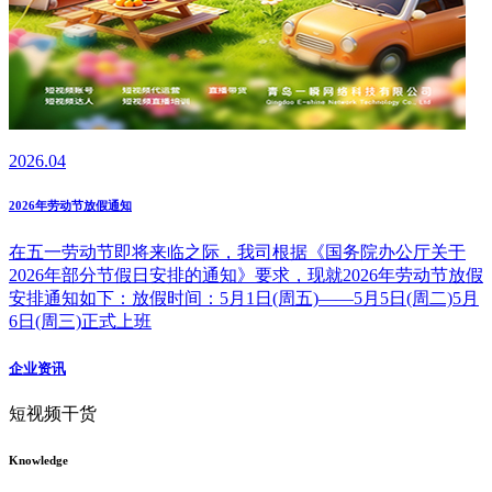
2026.04
2026年劳动节放假通知
在五一劳动节即将来临之际，我司根据《国务院办公厅关于
2026年部分节假日安排的通知》要求，现就2026年劳动节放假
安排通知如下：放假时间：5月1日(周五)——5月5日(周二)5月
6日(周三)正式上班
企业资讯
短视频干货
Knowledge