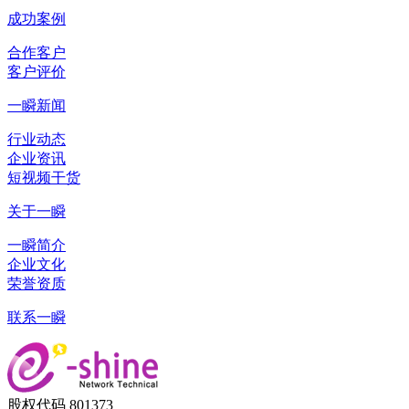
成功案例
合作客户
客户评价
一瞬新闻
行业动态
企业资讯
短视频干货
关于一瞬
一瞬简介
企业文化
荣誉资质
联系一瞬
股权代码 801373