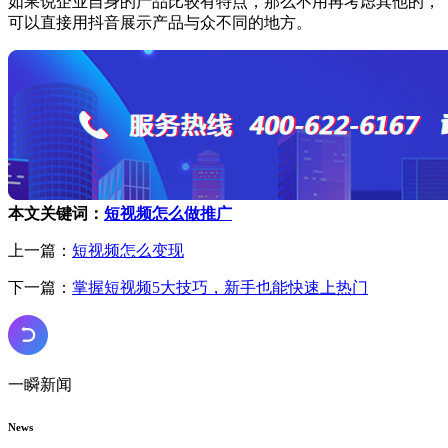
如果说企业自身的产品比较有特点，那么不用再考虑其他的，
可以直接用抖音展示产品与众不同的地方。
本文关键词：
短视频怎么做推广
上一篇：
短视频怎么变现
下一篇：
掌握短视频5大技巧，新手也能快速上热门
一瞬新闻
News