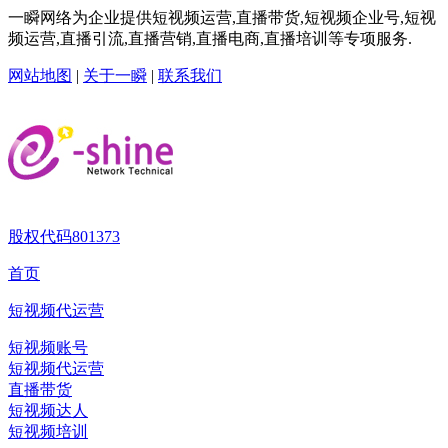
一瞬网络为企业提供短视频运营,直播带货,短视频企业号,短视
频运营,直播引流,直播营销,直播电商,直播培训等专项服务.
网站地图
|
关于一瞬
|
联系我们
股权代码
801373
首页
短视频代运营
短视频账号
短视频代运营
直播带货
短视频达人
短视频培训