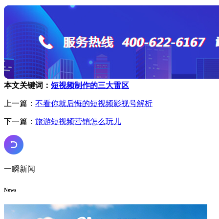
本文关键词：
短视频制作的三大雷区
上一篇：
不看你就后悔的短视频影视号解析
下一篇：
旅游短视频营销怎么玩儿
一瞬新闻
News