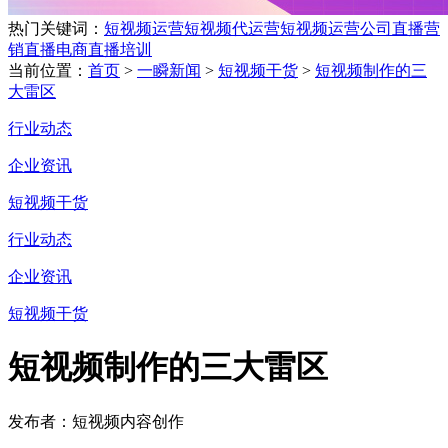
热门关键词：
短视频运营
短视频代运营
短视频运营公司
直播营
销
直播电商
直播培训
当前位置：
首页
>
一瞬新闻
>
短视频干货
>
短视频制作的三
大雷区
行业动态
企业资讯
短视频干货
行业动态
企业资讯
短视频干货
短视频制作的三大雷区
发布者：短视频内容创作