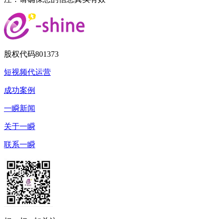
股权代码
801373
短视频代运营
成功案例
一瞬新闻
关于一瞬
联系一瞬