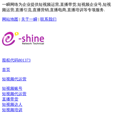
一瞬网络为企业提供短视频运营,直播带货,短视频企业号,短视
频运营,直播引流,直播营销,直播电商,直播培训等专项服务.
网站地图
|
关于一瞬
|
联系我们
股权代码
801373
首页
短视频代运营
短视频账号
短视频代运营
直播带货
短视频达人
短视频培训