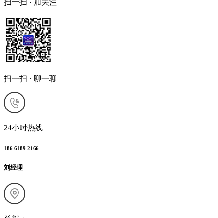
扫一扫 · 加关注
扫一扫 · 聊一聊
24小时热线
186 6189 2166
刘经理