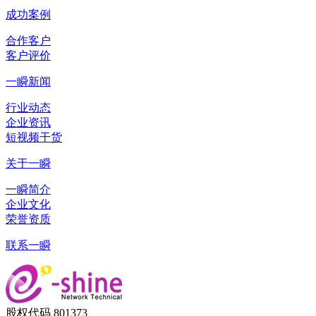
成功案例
合作客户
客户评价
一瞬新闻
行业动态
企业资讯
短视频干货
关于一瞬
一瞬简介
企业文化
荣誉资质
联系一瞬
股权代码 801373