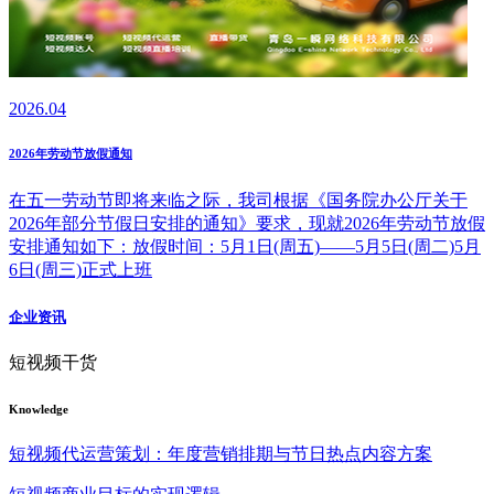
2026.04
2026年劳动节放假通知
在五一劳动节即将来临之际，我司根据《国务院办公厅关于
2026年部分节假日安排的通知》要求，现就2026年劳动节放假
安排通知如下：放假时间：5月1日(周五)——5月5日(周二)5月
6日(周三)正式上班
企业资讯
短视频干货
Knowledge
短视频代运营策划：年度营销排期与节日热点内容方案