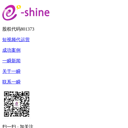
股权代码
801373
短视频代运营
成功案例
一瞬新闻
关于一瞬
联系一瞬
扫一扫 · 加关注