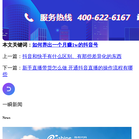
本文关键词：
如何养出一个月赚1w的抖音号
上一篇：
抖音和快手有什么区别、有那些差异化的东西
下一篇：
新手直播带货怎么做 开通抖音直播的操作流程有哪
些
一瞬新闻
News