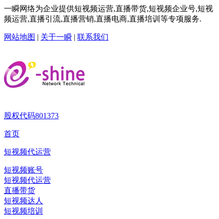
一瞬网络为企业提供短视频运营,直播带货,短视频企业号,短视
频运营,直播引流,直播营销,直播电商,直播培训等专项服务.
网站地图
|
关于一瞬
|
联系我们
股权代码
801373
首页
短视频代运营
短视频账号
短视频代运营
直播带货
短视频达人
短视频培训