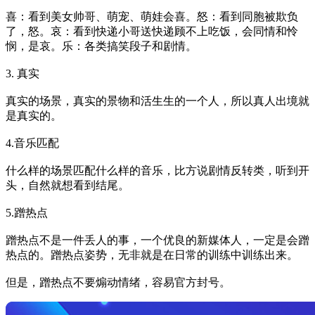
喜：看到美女帅哥、萌宠、萌娃会喜。怒：看到同胞被欺负
了，怒。哀：看到快递小哥送快递顾不上吃饭，会同情和怜
悯，是哀。乐：各类搞笑段子和剧情。
3. 真实
真实的场景，真实的景物和活生生的一个人，所以真人出境就
是真实的。
4.音乐匹配
什么样的场景匹配什么样的音乐，比方说剧情反转类，听到开
头，自然就想看到结尾。
5.蹭热点
蹭热点不是一件丢人的事，一个优良的新媒体人，一定是会蹭
热点的。蹭热点姿势，无非就是在日常的训练中训练出来。
但是，蹭热点不要煽动情绪，容易官方封号。