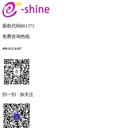
股权代码
801373
免费咨询热线
400-622-6167
扫一扫 · 加关注