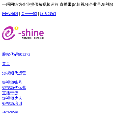
一瞬网络为企业提供短视频运营,直播带货,短视频企业号,短视频
网站地图
|
关于一瞬
|
联系我们
股权代码
801373
首页
短视频代运营
短视频账号
短视频代运营
直播带货
短视频达人
短视频培训
成功案例