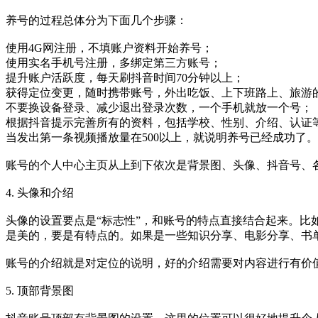
养号的过程总体分为下面几个步骤：
使用4G网注册，不填账户资料开始养号；
使用实名手机号注册，多绑定第三方账号；
提升账户活跃度，每天刷抖音时间70分钟以上；
获得定位变更，随时携带账号，外出吃饭、上下班路上、旅游
不要换设备登录、减少退出登录次数，一个手机就放一个号；
根据抖音提示完善所有的资料，包括学校、性别、介绍、认证
当发出第一条视频播放量在500以上，就说明养号已经成功了。
账号的个人中心主页从上到下依次是背景图、头像、抖音号、
4. 头像和介绍
头像的设置要点是“标志性”，和账号的特点直接结合起来。
是美的，要是有特点的。如果是一些知识分享、电影分享、书
账号的介绍就是对定位的说明，好的介绍需要对内容进行有价
5. 顶部背景图