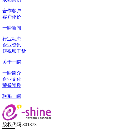
合作客户
客户评价
一瞬新闻
行业动态
企业资讯
短视频干货
关于一瞬
一瞬简介
企业文化
荣誉资质
联系一瞬
股权代码 801373