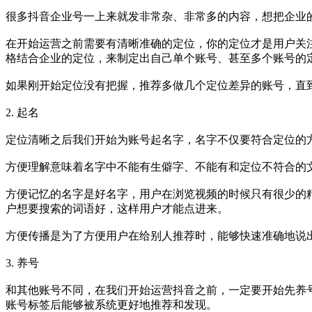
很多抖音企业号一上来就发非常杂、非常多的内容，想把企业
在开始运营之前需要有清晰准确的定位，你的定位才是用户关
格结合企业的定位，来制定出自己单个账号、甚至多个账号的
如果刚开始定位没有把握，推荐多做几个定位差异的账号，直
2. 起名
定位清晰之后我们开始为账号起名字，名字不仅要符合定位的
方便理解意味着名字中不能有生僻字、不能有和定位不符合的
方便记忆的名字是好名字，用户在浏览视频的时候只有很少的
户想要搜索的词语好，这样用户才能点进来。
方便传播是为了方便用户在给别人推荐时，能够快速准确地说
3. 养号
和其他账号不同，在我们开始运营抖音之前，一定要开始先养
账号标签后能够被系统更好地推荐和发现。