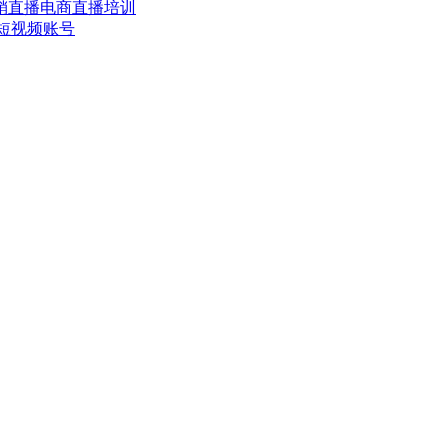
销
直播电商
直播培训
短视频账号