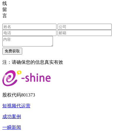
线
留
言
注：请确保您的信息真实有效
股权代码
801373
短视频代运营
成功案例
一瞬新闻