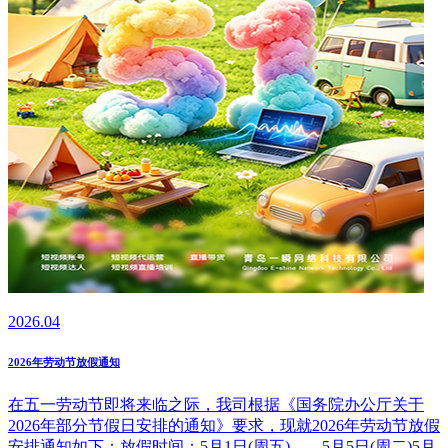
2026.04
2026年劳动节放假通知
在五一劳动节即将来临之际，我司根据《国务院办公厅关于
2026年部分节假日安排的通知》要求，现就2026年劳动节放假
安排通知如下：放假时间：5月1日(周五)——5月5日(周二)5月