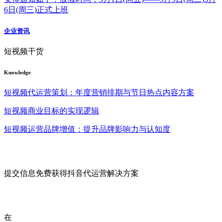
6日(周三)正式上班
企业资讯
短视频干货
Knowledge
短视频代运营策划：年度营销排期与节日热点内容方案
短视频商业目标的实现逻辑
短视频运营品牌增值：提升品牌影响力与认知度
提交信息免费获得抖音代运营解决方案
在