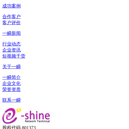
成功案例
合作客户
客户评价
一瞬新闻
行业动态
企业资讯
短视频干货
关于一瞬
一瞬简介
企业文化
荣誉资质
联系一瞬
股权代码 801373