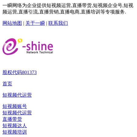
一瞬网络为企业提供短视频运营,直播带货,短视频企业号,短视
频运营,直播引流,直播营销,直播电商,直播培训等专项服务.
网站地图
|
关于一瞬
|
联系我们
股权代码
801373
首页
短视频代运营
短视频账号
短视频代运营
直播带货
短视频达人
短视频培训