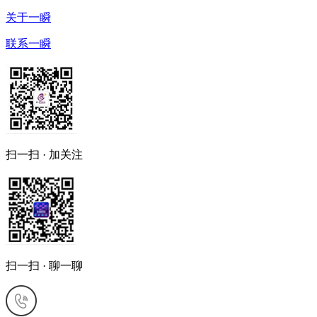
关于一瞬
联系一瞬
扫一扫 · 加关注
扫一扫 · 聊一聊