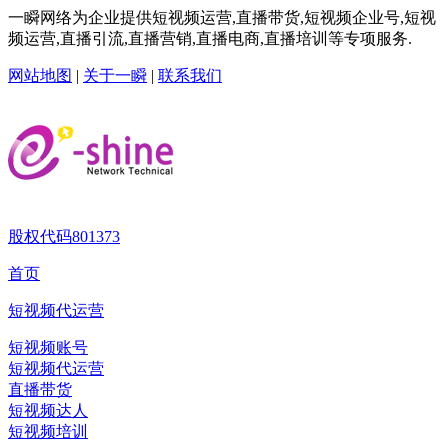
一瞬网络为企业提供短视频运营,直播带货,短视频企业号,短视
频运营,直播引流,直播营销,直播电商,直播培训等专项服务.
网站地图
|
关于一瞬
|
联系我们
股权代码
801373
首页
短视频代运营
短视频账号
短视频代运营
直播带货
短视频达人
短视频培训