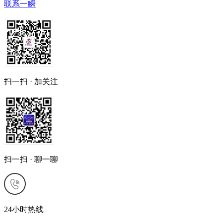
联系一瞬
扫一扫 · 加关注
扫一扫 · 聊一聊
24小时热线