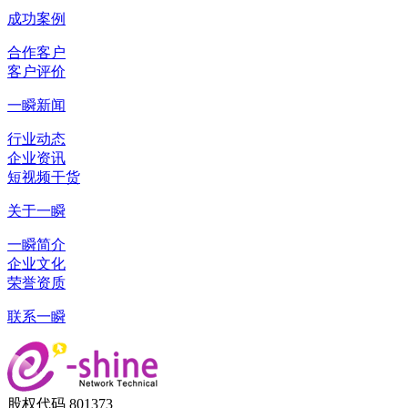
成功案例
合作客户
客户评价
一瞬新闻
行业动态
企业资讯
短视频干货
关于一瞬
一瞬简介
企业文化
荣誉资质
联系一瞬
股权代码 801373