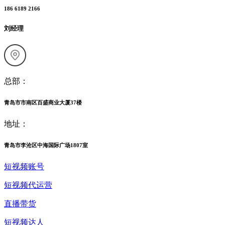
186 6189 2166
刘经理
总部：
青岛市市南区百盛商业大厦37楼
地址：
青岛市李沧区中海国际广场1807室
短视频账号
短视频代运营
直播带货
短视频达人