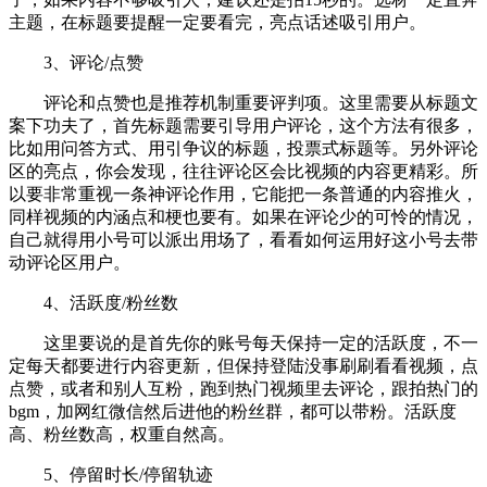
主题，在标题要提醒一定要看完，亮点话述吸引用户。
3、评论/点赞
评论和点赞也是推荐机制重要评判项。这里需要从标题文
案下功夫了，首先标题需要引导用户评论，这个方法有很多，
比如用问答方式、用引争议的标题，投票式标题等。另外评论
区的亮点，你会发现，往往评论区会比视频的内容更精彩。所
以要非常重视一条神评论作用，它能把一条普通的内容推火，
同样视频的内涵点和梗也要有。如果在评论少的可怜的情况，
自己就得用小号可以派出用场了，看看如何运用好这小号去带
动评论区用户。
4、活跃度/粉丝数
这里要说的是首先你的账号每天保持一定的活跃度，不一
定每天都要进行内容更新，但保持登陆没事刷刷看看视频，点
点赞，或者和别人互粉，跑到热门视频里去评论，跟拍热门的
bgm，加网红微信然后进他的粉丝群，都可以带粉。活跃度
高、粉丝数高，权重自然高。
5、停留时长/停留轨迹