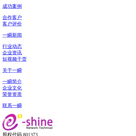
成功案例
合作客户
客户评价
一瞬新闻
行业动态
企业资讯
短视频干货
关于一瞬
一瞬简介
企业文化
荣誉资质
联系一瞬
股权代码 801373