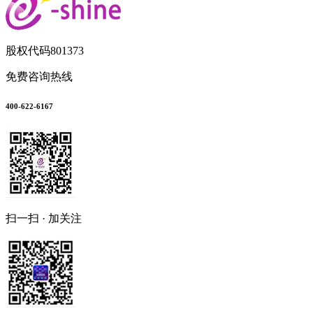
股权代码
801373
免费咨询热线
400-622-6167
扫一扫 · 加关注