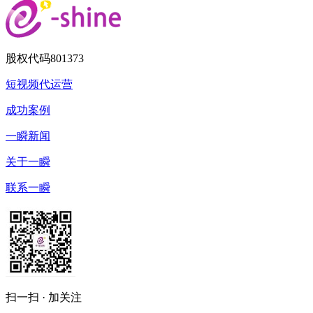
股权代码
801373
短视频代运营
成功案例
一瞬新闻
关于一瞬
联系一瞬
扫一扫 · 加关注