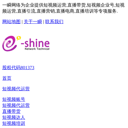
一瞬网络为企业提供短视频运营,直播带货,短视频企业号,短视
频运营,直播引流,直播营销,直播电商,直播培训等专项服务.
网站地图
|
关于一瞬
|
联系我们
股权代码
801373
首页
短视频代运营
短视频账号
短视频代运营
直播带货
短视频达人
短视频培训