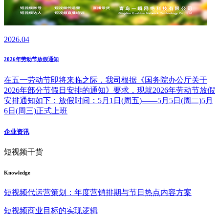
2026.04
2026年劳动节放假通知
在五一劳动节即将来临之际，我司根据《国务院办公厅关于
2026年部分节假日安排的通知》要求，现就2026年劳动节放假
安排通知如下：放假时间：5月1日(周五)——5月5日(周二)5月
6日(周三)正式上班
企业资讯
短视频干货
Knowledge
短视频代运营策划：年度营销排期与节日热点内容方案
短视频商业目标的实现逻辑