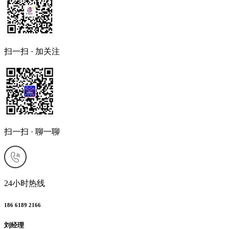
扫一扫 · 加关注
扫一扫 · 聊一聊
24小时热线
186 6189 2166
刘经理