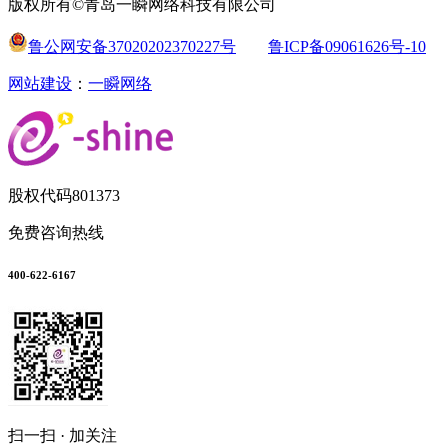
版权所有©青岛一瞬网络科技有限公司
鲁公网安备37020202370227号
鲁ICP备09061626号-10
网站建设
：
一瞬网络
股权代码
801373
免费咨询热线
400-622-6167
扫一扫 · 加关注