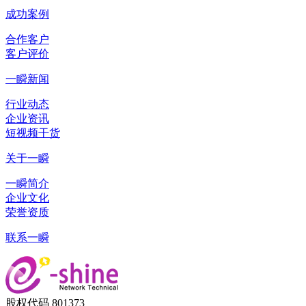
成功案例
合作客户
客户评价
一瞬新闻
行业动态
企业资讯
短视频干货
关于一瞬
一瞬简介
企业文化
荣誉资质
联系一瞬
股权代码 801373