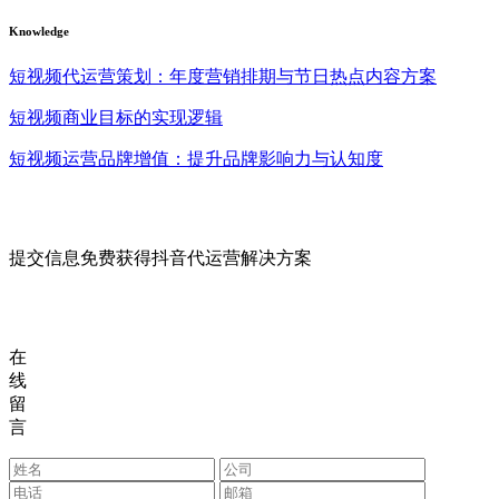
Knowledge
短视频代运营策划：年度营销排期与节日热点内容方案
短视频商业目标的实现逻辑
短视频运营品牌增值：提升品牌影响力与认知度
提交信息免费获得抖音代运营解决方案
在
线
留
言