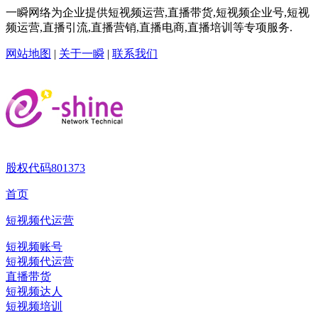
一瞬网络为企业提供短视频运营,直播带货,短视频企业号,短视
频运营,直播引流,直播营销,直播电商,直播培训等专项服务.
网站地图
|
关于一瞬
|
联系我们
股权代码
801373
首页
短视频代运营
短视频账号
短视频代运营
直播带货
短视频达人
短视频培训