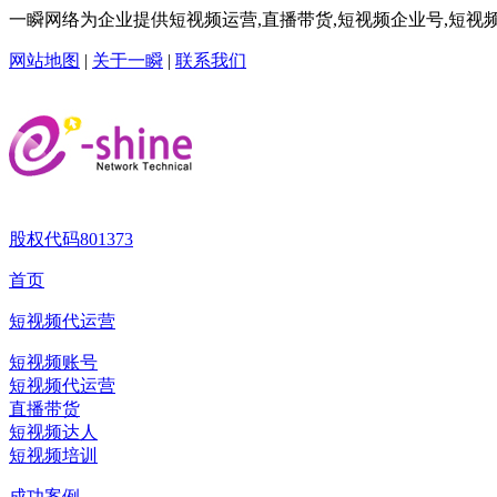
一瞬网络为企业提供短视频运营,直播带货,短视频企业号,短视频
网站地图
|
关于一瞬
|
联系我们
股权代码
801373
首页
短视频代运营
短视频账号
短视频代运营
直播带货
短视频达人
短视频培训
成功案例