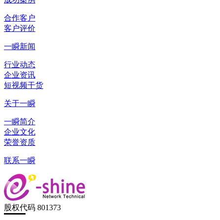
合作客户
客户评价
一瞬新闻
行业动态
企业资讯
短视频干货
关于一瞬
一瞬简介
企业文化
荣誉资质
联系一瞬
股权代码 801373