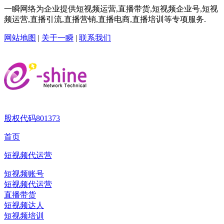
一瞬网络为企业提供短视频运营,直播带货,短视频企业号,短视
频运营,直播引流,直播营销,直播电商,直播培训等专项服务.
网站地图
|
关于一瞬
|
联系我们
股权代码
801373
首页
短视频代运营
短视频账号
短视频代运营
直播带货
短视频达人
短视频培训