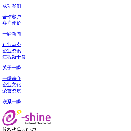
成功案例
合作客户
客户评价
一瞬新闻
行业动态
企业资讯
短视频干货
关于一瞬
一瞬简介
企业文化
荣誉资质
联系一瞬
股权代码 801373