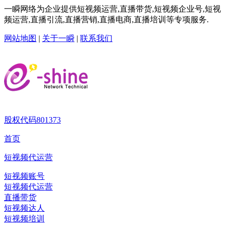
一瞬网络为企业提供短视频运营,直播带货,短视频企业号,短视
频运营,直播引流,直播营销,直播电商,直播培训等专项服务.
网站地图
|
关于一瞬
|
联系我们
股权代码
801373
首页
短视频代运营
短视频账号
短视频代运营
直播带货
短视频达人
短视频培训