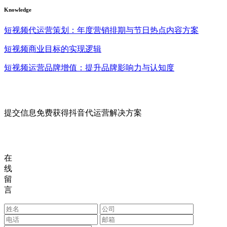
Knowledge
短视频代运营策划：年度营销排期与节日热点内容方案
短视频商业目标的实现逻辑
短视频运营品牌增值：提升品牌影响力与认知度
提交信息免费获得抖音代运营解决方案
在
线
留
言