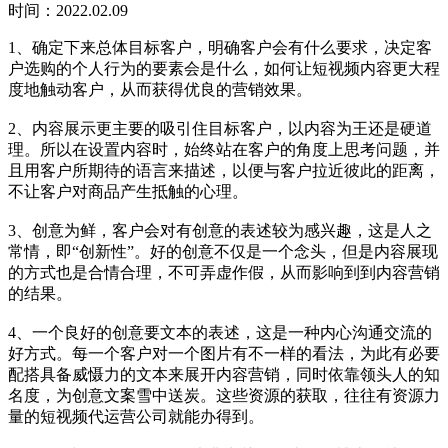
时间：2022.02.09
1、确定下来总体目标客户，明确客户会有什么要求，决定客
户选购的个人行为的要素会是什么，如何让短视频内容更大程
度地触动客户，从而获得优良的营销效果。
2、内容展示更主要的吸引住目标客户，以内容为王还是硬道
理。所以在设置内容时，始终站在客户的角度上思考问题，并
且用客户所期待的语言来描述，以便与客户拉近彼此的距离，
不让客户对商品产生抵触的心理。
3、创意为鲜，客户会对有创意的表述较为感兴趣，这是人之
常情，即“创新性”。好的创意不仅是一个念头，但是内容展现
的方式也是合情合理，不可弄虚作假，从而影响到到内容营销
的结果。
4、一个良好的创意要文本的表述，这是一种内心沟通交流的
好方式。每一个客户对一个图片有不一样的看法，为此有必要
配搭具备威慑力的文本来展开内容营销，同时依靠领头人的知
名度，为创意文案雪中送炭。这些资源的获取，往往有资源力
量的短视频代运营公司就能办得到。