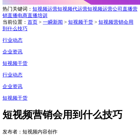
热门关键词：
短视频运营
短视频代运营
短视频运营公司
直播营
销
直播电商
直播培训
当前位置：
首页
>
一瞬新闻
>
短视频干货
>
短视频营销会用
到什么技巧
行业动态
企业资讯
短视频干货
行业动态
企业资讯
短视频干货
短视频营销会用到什么技巧
发布者：短视频内容创作