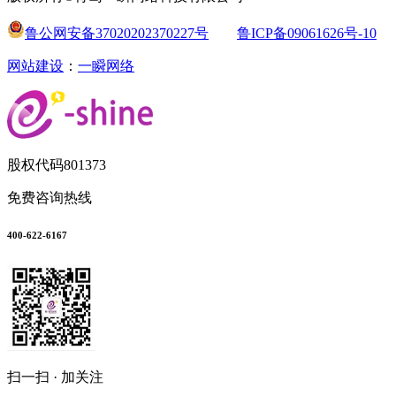
鲁公网安备37020202370227号
鲁ICP备09061626号-10
网站建设
：
一瞬网络
股权代码
801373
免费咨询热线
400-622-6167
扫一扫 · 加关注