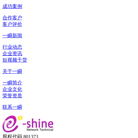
成功案例
合作客户
客户评价
一瞬新闻
行业动态
企业资讯
短视频干货
关于一瞬
一瞬简介
企业文化
荣誉资质
联系一瞬
股权代码 801373