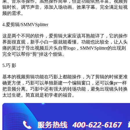
果、音乐等操作。虽然操作简单，但是功能依然丰富。视频剪
辑时长、调节声音、添加入场动画、效果字幕、完全满足短视
频的需求。
4.爱剪辑/SMMVSplitter
这是两个不同的软件，爱剪辑大家应该耳熟能详了，它的操作
界面很直观，新手小白一眼就能看懂、功能也比较全，让人头
痛的莫过于导出视频后片头自带logo，SMMVSplitter的出现则
完全可以帮你“剪”掉这个烦恼。
5.巧 影
基本的视频剪辑功能在巧影上都能操作，为了剪辑的时候更准
确更方便，巧影可以单独新建一个编辑窗口，还可以像pr一样
把音频分离。巧影中还有强大的转场功能，避免出现镜头转换
太过生硬。简直就是初学者的福音。