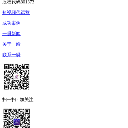
股权代码
801373
短视频代运营
成功案例
一瞬新闻
关于一瞬
联系一瞬
扫一扫 · 加关注