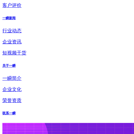
客户评价
一瞬新闻
行业动态
企业资讯
短视频干货
关于一瞬
一瞬简介
企业文化
荣誉资质
联系一瞬