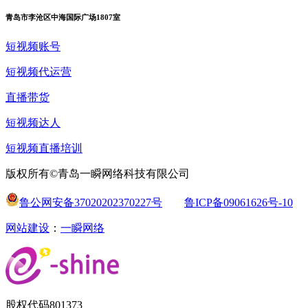
青岛市李沧区中海国际广场1807室
短视频账号
短视频代运营
直播带货
短视频达人
短视频直播培训
版权所有©青岛一瞬网络科技有限公司
鲁公网安备37020202370227号
鲁ICP备09061626号-10
网站建设
：
一瞬网络
股权代码
801373