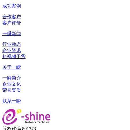
成功案例
合作客户
客户评价
一瞬新闻
行业动态
企业资讯
短视频干货
关于一瞬
一瞬简介
企业文化
荣誉资质
联系一瞬
股权代码 801373