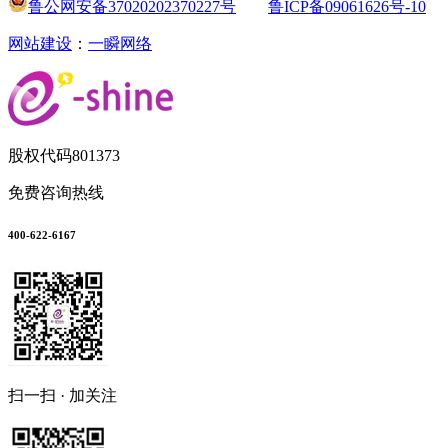
鲁公网安备37020202370227号
鲁ICP备09061626号-10
网站建设
：
一瞬网络
股权代码
801373
免费咨询热线
400-622-6167
扫一扫 · 加关注