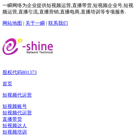
一瞬网络为企业提供短视频运营,直播带货,短视频企业号,短视
频运营,直播引流,直播营销,直播电商,直播培训等专项服务.
网站地图
|
关于一瞬
|
联系我们
股权代码
801373
首页
短视频代运营
短视频账号
短视频代运营
直播带货
短视频达人
短视频培训