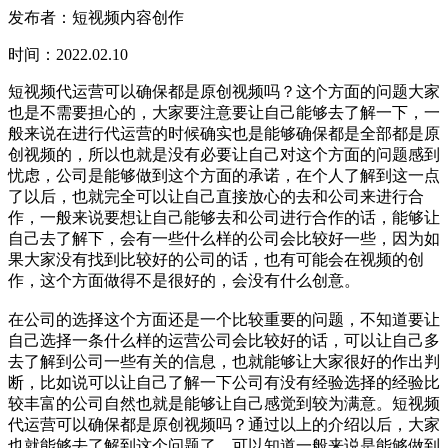
发布者：短视频内容创作
时间：2022.02.10
短视频代运营可以确保都是原创视频吗？这个方面的问题大家
也是不需要担心的，大家要注意要让自己能够去了解一下，一
般来说在进行代运营的时候确实也是能够确保都是全部都是原
创视频的，所以也就是没有必要让自己对这个方面的问题感到
忧虑，公司是能够做到这个方面的承诺，在个人了解到这一点
了以后，也就完全可以让自己直接放心的去和公司来进行合
作，一般来说要想让自己能够去和公司进行合作的话，能够让
自己去了解下，会有一些什么样的公司会比较好一些，因为如
果大家没有找到比较好的公司的话，也有可能会在视频的创
作，这个方面做得不是很好的，会没有什么创意。
在公司的选择这个方面还是一个比较重要的问题，不知道要让
自己选择一条什么样的运营公司会比较好的话，可以让自己多
去了解到公司一些有关的信息，也就能够让大家很好的作出判
断，比如说可以让自己了解一下公司有没有经验选择的经验比
较丰富的公司自然也就是能够让自己感觉到较为满意。短视频
代运营可以确保都是原创视频吗？通过以上的介绍以后，大家
也就能够去了解到这个问题了，可以知道一般来说是能够做到