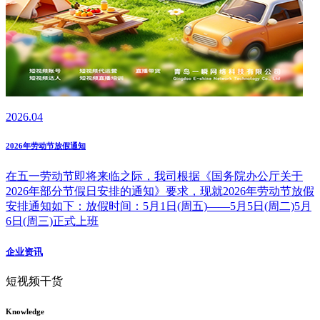
2026.04
2026年劳动节放假通知
在五一劳动节即将来临之际，我司根据《国务院办公厅关于
2026年部分节假日安排的通知》要求，现就2026年劳动节放假
安排通知如下：放假时间：5月1日(周五)——5月5日(周二)5月
6日(周三)正式上班
企业资讯
短视频干货
Knowledge