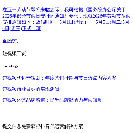
在五一劳动节即将来临之际，我司根据《国务院办公厅关于
2026年部分节假日安排的通知》要求，现就2026年劳动节放假
安排通知如下：放假时间：5月1日(周五)——5月5日(周二)5月
6日(周三)正式上班
企业资讯
短视频干货
Knowledge
短视频代运营策划：年度营销排期与节日热点内容方案
短视频商业目标的实现逻辑
短视频运营品牌增值：提升品牌影响力与认知度
提交信息免费获得抖音代运营解决方案