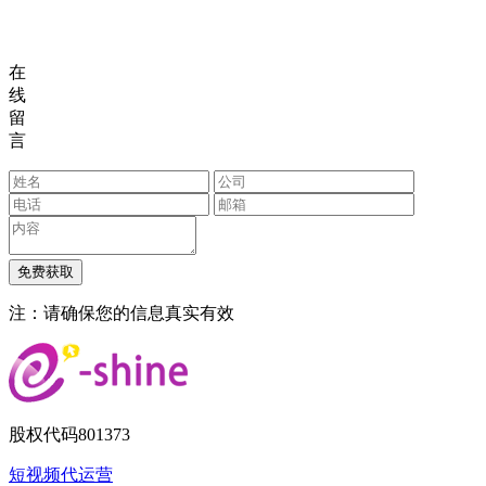
在
线
留
言
注：请确保您的信息真实有效
股权代码
801373
短视频代运营