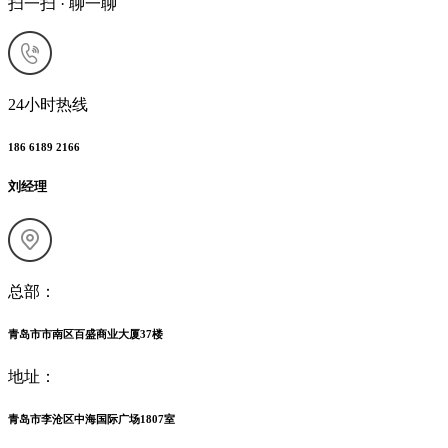
扫一扫 · 聊一聊
24小时热线
186 6189 2166
刘经理
总部：
青岛市市南区百盛商业大厦37楼
地址：
青岛市李沧区中海国际广场1807室