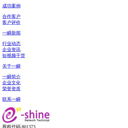
成功案例
合作客户
客户评价
一瞬新闻
行业动态
企业资讯
短视频干货
关于一瞬
一瞬简介
企业文化
荣誉资质
联系一瞬
股权代码 801373