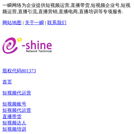
一瞬网络为企业提供短视频运营,直播带货,短视频企业号,短视
频运营,直播引流,直播营销,直播电商,直播培训等专项服务.
网站地图
|
关于一瞬
|
联系我们
股权代码
801373
首页
短视频代运营
短视频账号
短视频代运营
直播带货
短视频达人
短视频培训