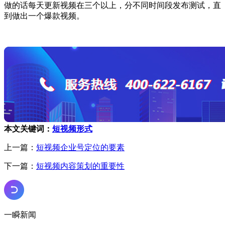
做的话每天更新视频在三个以上，分不同时间段发布测试，直
到做出一个爆款视频。
本文关键词：
短视频形式
上一篇：
短视频企业号定位的要素
下一篇：
短视频内容策划的重要性
一瞬新闻