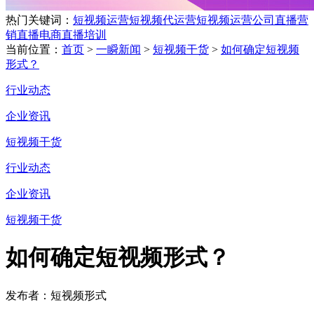
热门关键词：
短视频运营
短视频代运营
短视频运营公司
直播营
销
直播电商
直播培训
当前位置：
首页
>
一瞬新闻
>
短视频干货
>
如何确定短视频
形式？
行业动态
企业资讯
短视频干货
行业动态
企业资讯
短视频干货
如何确定短视频形式？
发布者：短视频形式