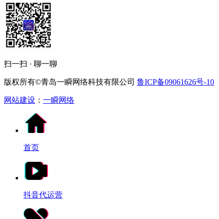
扫一扫 · 聊一聊
版权所有©青岛一瞬网络科技有限公司
鲁ICP备09061626号-10
网站建设
：
一瞬网络
首页
抖音代运营