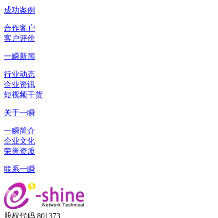
成功案例
合作客户
客户评价
一瞬新闻
行业动态
企业资讯
短视频干货
关于一瞬
一瞬简介
企业文化
荣誉资质
联系一瞬
股权代码 801373