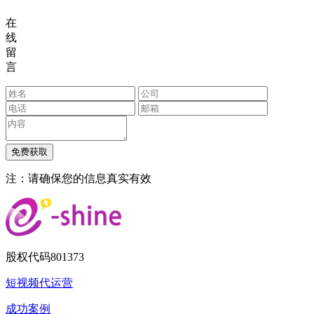
在
线
留
言
注：请确保您的信息真实有效
股权代码
801373
短视频代运营
成功案例