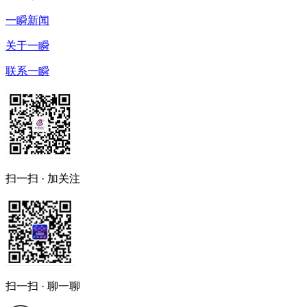
一瞬新闻
关于一瞬
联系一瞬
扫一扫 · 加关注
扫一扫 · 聊一聊