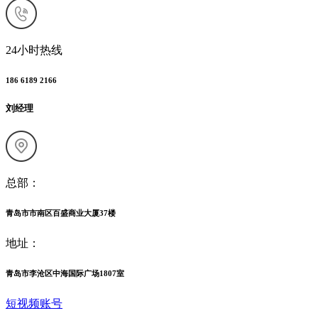
24小时热线
186 6189 2166
刘经理
总部：
青岛市市南区百盛商业大厦37楼
地址：
青岛市李沧区中海国际广场1807室
短视频账号