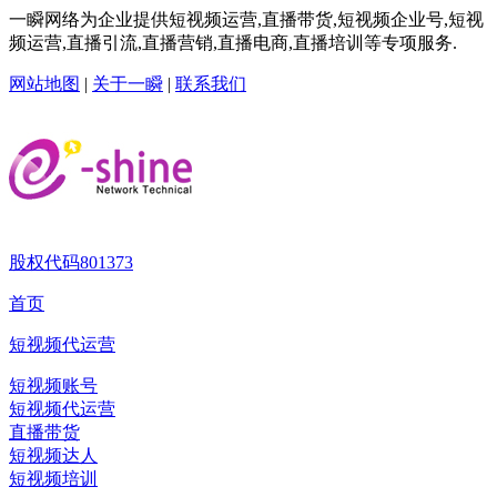
一瞬网络为企业提供短视频运营,直播带货,短视频企业号,短视
频运营,直播引流,直播营销,直播电商,直播培训等专项服务.
网站地图
|
关于一瞬
|
联系我们
股权代码
801373
首页
短视频代运营
短视频账号
短视频代运营
直播带货
短视频达人
短视频培训