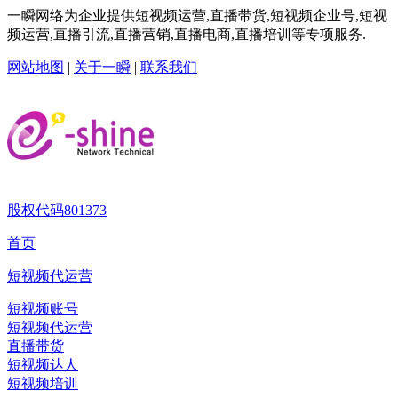
一瞬网络为企业提供短视频运营,直播带货,短视频企业号,短视
频运营,直播引流,直播营销,直播电商,直播培训等专项服务.
网站地图
|
关于一瞬
|
联系我们
股权代码
801373
首页
短视频代运营
短视频账号
短视频代运营
直播带货
短视频达人
短视频培训