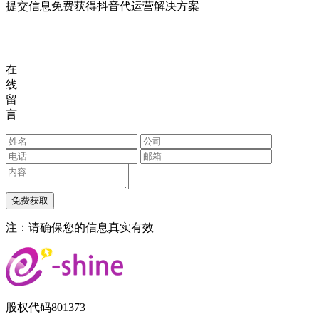
提交信息免费获得抖音代运营解决方案
在
线
留
言
注：请确保您的信息真实有效
股权代码
801373