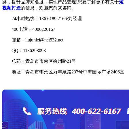
路，提升品牌知名度，实现产品变现!想要了解更多有关于
短
视频打造
的信息，欢迎您前来咨询。
24小时热线：186 6189 2166/刘经理
400电话：4006226167
邮箱：liujunlei@net532.net
QQ：1136298098
总部：青岛市市南区徐州路21号
地址：青岛市李沧区万年泉路237号中海国际广场2406室