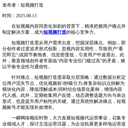
发布者：短视频打造
时间：2025.08.13
在短视频内容同质化加剧的背景下，精准把握用户痛点并
制定解决方案，成为
短视频打造
的核心竞争力。
短视频打造需从用户需求出发，挖掘深层痛点。例如，部
分创作者过度追求形式创新，忽视内容实用性，导致用户“看
完即忘”;或因节奏拖沓、信息密度低，引发用户中途退出。此
外，垂直领域创作者常面临“内容专业但门槛过高”的矛盾，难
以平衡专业性与通俗性。
针对痛点，短视频打造需采取分层策略：通过数据分析定
位用户流失节点，优化视频前3秒吸引力;将复杂知识点拆解为
模块化内容，降低理解成本;同时结合场景化案例，增强内容
代入感。此外，定期收集用户反馈，动态调整选题方向与表达
形式，也是提升用户粘性的关键。通过系统性解决痛点，短视
频账号才能实现长效增长。
一瞬网络顺应时势，大力发展短视频代运营事业，召集专
业领域人才，探讨主流运营话题，为企业拓展更多样地运营道