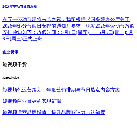
2026年劳动节放假通知
在五一劳动节即将来临之际，我司根据《国务院办公厅关于
2026年部分节假日安排的通知》要求，现就2026年劳动节放假
安排通知如下：放假时间：5月1日(周五)——5月5日(周二)5月
6日(周三)正式上班
企业资讯
短视频干货
Knowledge
短视频代运营策划：年度营销排期与节日热点内容方案
短视频商业目标的实现逻辑
短视频运营品牌增值：提升品牌影响力与认知度