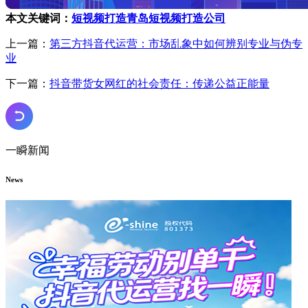
本文关键词：
短视频打造
青岛短视频打造公司
上一篇：
第三方抖音代运营：市场乱象中如何辨别专业与伪专
业
下一篇：
抖音带货女网红的社会责任：传递公益正能量
一瞬新闻
News