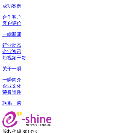
成功案例
合作客户
客户评价
一瞬新闻
行业动态
企业资讯
短视频干货
关于一瞬
一瞬简介
企业文化
荣誉资质
联系一瞬
股权代码 801373