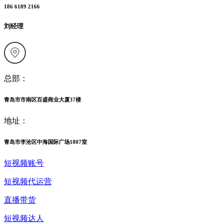
186 6189 2166
刘经理
总部：
青岛市市南区百盛商业大厦37楼
地址：
青岛市李沧区中海国际广场1807室
短视频账号
短视频代运营
直播带货
短视频达人