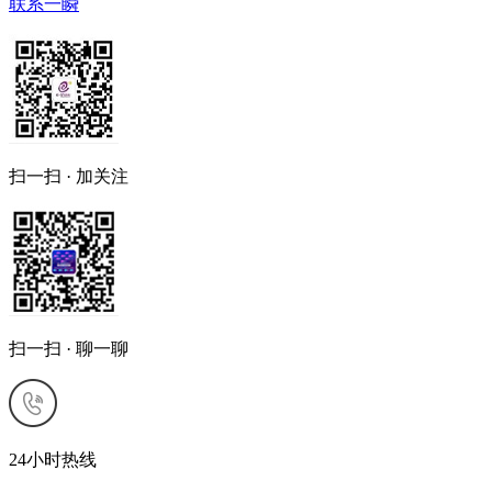
联系一瞬
扫一扫 · 加关注
扫一扫 · 聊一聊
24小时热线