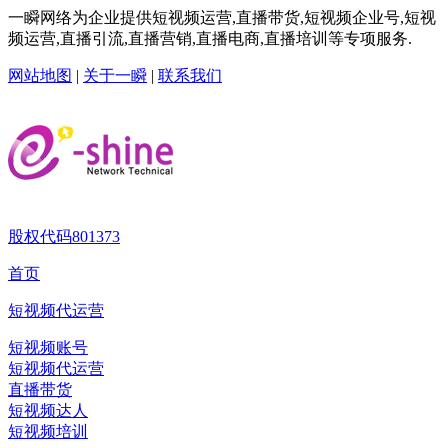
一瞬网络为企业提供短视频运营,直播带货,短视频企业号,短视
频运营,直播引流,直播营销,直播电商,直播培训等专项服务.
网站地图
|
关于一瞬
|
联系我们
股权代码
801373
首页
短视频代运营
短视频账号
短视频代运营
直播带货
短视频达人
短视频培训