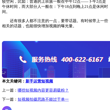
较空闲，比如：普通的上班族一般在中午12点——下午2点是
午休时间，而大部分人一般在：下午18点到晚上21点是休闲时
间。
还有很多人都不注意的一点，要带话题。有时候带上一些
相关的话题，也能很快增加视频的曝光量。
本文关键词：
新手运营短视频
上一篇：
哪些短视频内容更容易吸粉？
下一篇：
短视频拍摄思路不能过于单一