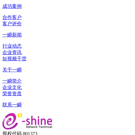
成功案例
合作客户
客户评价
一瞬新闻
行业动态
企业资讯
短视频干货
关于一瞬
一瞬简介
企业文化
荣誉资质
联系一瞬
股权代码 801373