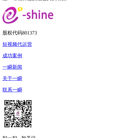
股权代码
801373
短视频代运营
成功案例
一瞬新闻
关于一瞬
联系一瞬