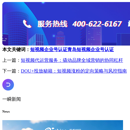
本文关键词：
短视频企业号认证
青岛短视频企业号认证
上一篇：
短视频代运营服务：撬动品牌全域营销的协同杠杆
下一篇：
DOU+投放秘籍：短视频涨粉的定向策略与风控指南
一瞬新闻
News