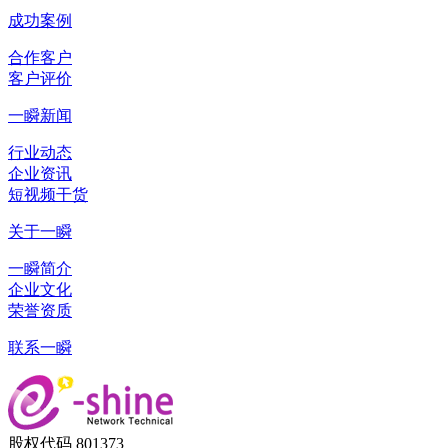
成功案例
合作客户
客户评价
一瞬新闻
行业动态
企业资讯
短视频干货
关于一瞬
一瞬简介
企业文化
荣誉资质
联系一瞬
股权代码 801373