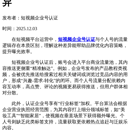
异
发布者：短视频企业号认证
时间：2025.12.03
在短视频平台运营中，
短视频企业号认证
与个人号的流量
逻辑存在本质区别，理解这种差异能帮助品牌优化内容策略，
提升曝光效率。
短视频企业号认证后，账号会进入平台商业流量池，其内
容推送更侧重“精准触达”。例如，企业号发布的产品教程类视
频，会被优先推送给搜索过相关关键词或浏览过竞品内容的用
户，形成“兴趣-需求-转化”的闭环。而个人号流量分配依赖内
容互动率，高点赞、评论的视频更易获得推送，但用户群体相
对分散。
此外，认证企业号享有“行业标签”加权。平台算法会根据
企业营业执照经营范围，为其内容打上细分领域标签，如“美
妆工具”“智能家居”，使视频在垂直场景下获得额外曝光。个
人号则缺乏此类标签支持，流量获取更依赖热点追赶与泛娱乐
内容。