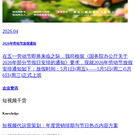
2026.04
2026年劳动节放假通知
在五一劳动节即将来临之际，我司根据《国务院办公厅关于
2026年部分节假日安排的通知》要求，现就2026年劳动节放假
安排通知如下：放假时间：5月1日(周五)——5月5日(周二)5月
6日(周三)正式上班
企业资讯
短视频干货
Knowledge
短视频代运营策划：年度营销排期与节日热点内容方案