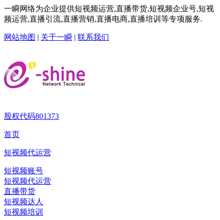
一瞬网络为企业提供短视频运营,直播带货,短视频企业号,短视
频运营,直播引流,直播营销,直播电商,直播培训等专项服务.
网站地图
|
关于一瞬
|
联系我们
股权代码
801373
首页
短视频代运营
短视频账号
短视频代运营
直播带货
短视频达人
短视频培训