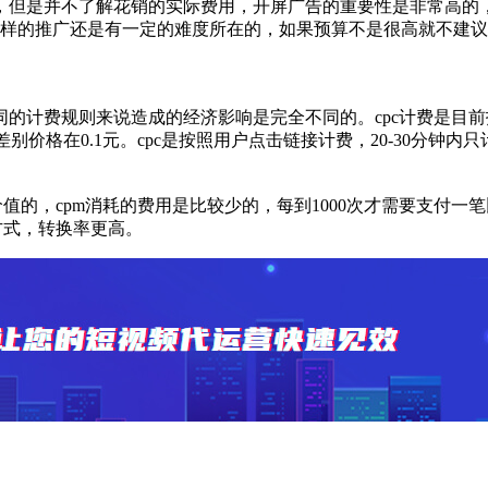
，但是并不了解花销的实际费用，开屏广告的重要性是非常高的
这样的推广还是有一定的难度所在的，如果预算不是很高就不建议选
的计费规则来说造成的经济影响是完全不同的。cpc计费是目
价格在0.1元。cpc是按照用户点击链接计费，20-30分钟内
值的，cpm消耗的费用是比较少的，每到1000次才需要支付
方式，转换率更高。