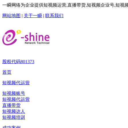
一瞬网络为企业提供短视频运营,直播带货,短视频企业号,短视频
网站地图
|
关于一瞬
|
联系我们
股权代码
801373
首页
短视频代运营
短视频账号
短视频代运营
直播带货
短视频达人
短视频培训
成功案例