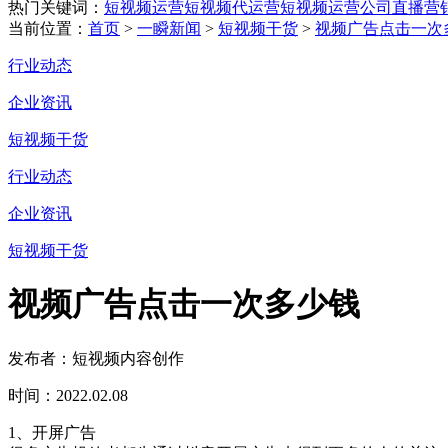
热门关键词：
短视频运营
短视频代运营
短视频运营公司
直播营
当前位置：
首页
>
一瞬新闻
>
短视频干货
>
视频广告点击一次
行业动态
企业资讯
短视频干货
行业动态
企业资讯
短视频干货
视频广告点击一次多少钱
发布者：短视频内容创作
时间：2022.02.08
1、开屏广告