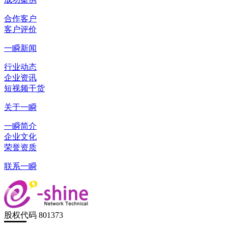
合作客户
客户评价
一瞬新闻
行业动态
企业资讯
短视频干货
关于一瞬
一瞬简介
企业文化
荣誉资质
联系一瞬
股权代码 801373