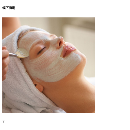
线下商场
7