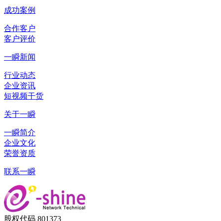
成功案例
合作客户
客户评价
一瞬新闻
行业动态
企业资讯
短视频干货
关于一瞬
一瞬简介
企业文化
荣誉资质
联系一瞬
股权代码 801373