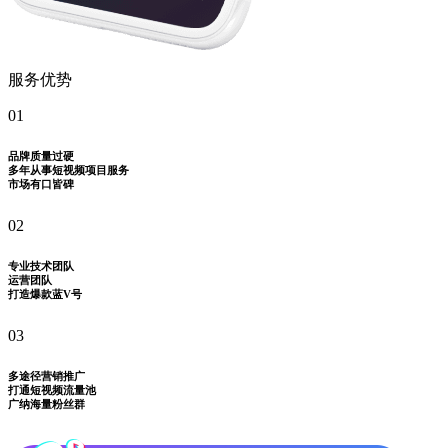
服务优势
01
品牌质量过硬
多年从事短视频项目服务
市场有口皆碑
02
专业技术团队
运营团队
打造爆款蓝V号
03
多途径营销推广
打通短视频流量池
广纳海量粉丝群