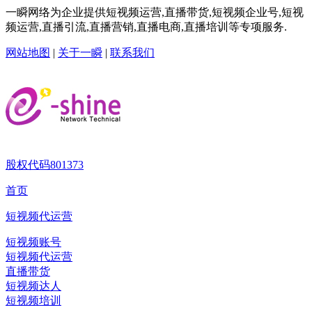
一瞬网络为企业提供短视频运营,直播带货,短视频企业号,短视
频运营,直播引流,直播营销,直播电商,直播培训等专项服务.
网站地图
|
关于一瞬
|
联系我们
股权代码
801373
首页
短视频代运营
短视频账号
短视频代运营
直播带货
短视频达人
短视频培训