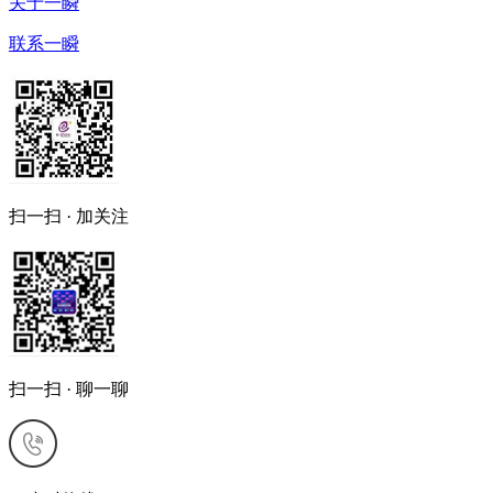
关于一瞬
联系一瞬
扫一扫 · 加关注
扫一扫 · 聊一聊