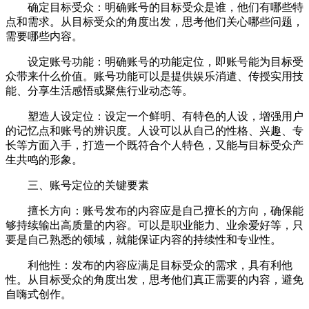
确定目标受众：明确账号的目标受众是谁，他们有哪些特
点和需求。从目标受众的角度出发，思考他们关心哪些问题，
需要哪些内容。
设定账号功能：明确账号的功能定位，即账号能为目标受
众带来什么价值。账号功能可以是提供娱乐消遣、传授实用技
能、分享生活感悟或聚焦行业动态等。
塑造人设定位：设定一个鲜明、有特色的人设，增强用户
的记忆点和账号的辨识度。人设可以从自己的性格、兴趣、专
长等方面入手，打造一个既符合个人特色，又能与目标受众产
生共鸣的形象。
三、账号定位的关键要素
擅长方向：账号发布的内容应是自己擅长的方向，确保能
够持续输出高质量的内容。可以是职业能力、业余爱好等，只
要是自己熟悉的领域，就能保证内容的持续性和专业性。
利他性：发布的内容应满足目标受众的需求，具有利他
性。从目标受众的角度出发，思考他们真正需要的内容，避免
自嗨式创作。