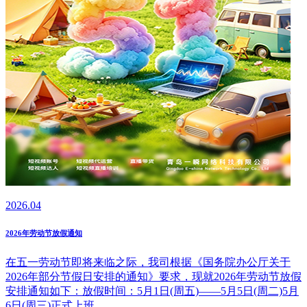
2026.04
2026年劳动节放假通知
在五一劳动节即将来临之际，我司根据《国务院办公厅关于
2026年部分节假日安排的通知》要求，现就2026年劳动节放假
安排通知如下：放假时间：5月1日(周五)——5月5日(周二)5月
6日(周三)正式上班