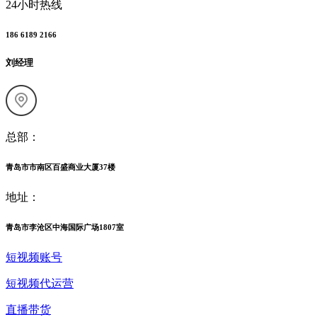
24小时热线
186 6189 2166
刘经理
总部：
青岛市市南区百盛商业大厦37楼
地址：
青岛市李沧区中海国际广场1807室
短视频账号
短视频代运营
直播带货