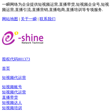
一瞬网络为企业提供短视频运营,直播带货,短视频企业号,短视
频运营,直播引流,直播营销,直播电商,直播培训等专项服务.
网站地图
|
关于一瞬
|
联系我们
股权代码
801373
首页
短视频代运营
短视频账号
短视频代运营
直播带货
短视频达人
短视频培训