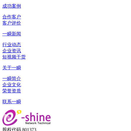
成功案例
合作客户
客户评价
一瞬新闻
行业动态
企业资讯
短视频干货
关于一瞬
一瞬简介
企业文化
荣誉资质
联系一瞬
股权代码 801373