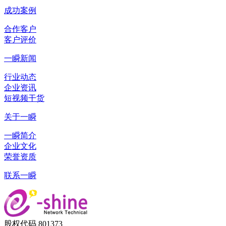
成功案例
合作客户
客户评价
一瞬新闻
行业动态
企业资讯
短视频干货
关于一瞬
一瞬简介
企业文化
荣誉资质
联系一瞬
股权代码 801373