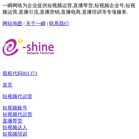
一瞬网络为企业提供短视频运营,直播带货,短视频企业号,短视
频运营,直播引流,直播营销,直播电商,直播培训等专项服务.
网站地图
|
关于一瞬
|
联系我们
股权代码
801373
首页
短视频代运营
短视频账号
短视频代运营
直播带货
短视频达人
短视频培训