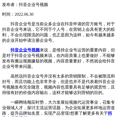
发布者：抖音企业号视频
时间：2022.06.30
抖音企业号是当前众多企业在抖音申请的官方账号，对于
抖音企业号来说，它不同于个人号，在营销上会具有更大的权
利，不会出现限流的问题，也正是因为这样，如今有越来越多
的企业开始申请注册企业号。
抖音企业号视频
来说，是维持企业号运营的重要内容，但
是对于抖音企业号视频来说，在内容质量上也要做好，不能够
发布有搬运视频嫌疑的视频，内容质量要好，不然就会给抖音
企业号带来问题。
虽然说抖音企业号并没有太多的营销限制，不会被限流和
封号，而且功能上也非常齐全，但是也并不是代表着抖音企业
号视频发布完全随意，视频内容也需要具有足够的观赏性，且
持续有好的价值内容输出，这样才能够达到营销的目的。
一瞬网络顺应时势，大力发展短视频代运营事业，召集专
业领域人才，探讨主流运营话题，为企业拓展更多样地运营道
路，提升品牌知名度，实现产品变现!想要了解更多有关于
抖