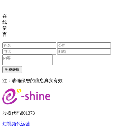
在
线
留
言
注：请确保您的信息真实有效
股权代码
801373
短视频代运营