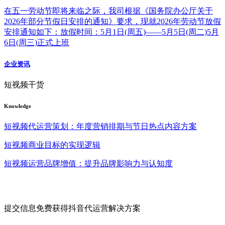
在五一劳动节即将来临之际，我司根据《国务院办公厅关于
2026年部分节假日安排的通知》要求，现就2026年劳动节放假
安排通知如下：放假时间：5月1日(周五)——5月5日(周二)5月
6日(周三)正式上班
企业资讯
短视频干货
Knowledge
短视频代运营策划：年度营销排期与节日热点内容方案
短视频商业目标的实现逻辑
短视频运营品牌增值：提升品牌影响力与认知度
提交信息免费获得抖音代运营解决方案