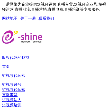
一瞬网络为企业提供短视频运营,直播带货,短视频企业号,短视
频运营,直播引流,直播营销,直播电商,直播培训等专项服务.
网站地图
|
关于一瞬
|
联系我们
股权代码
801373
首页
短视频代运营
短视频账号
短视频代运营
直播带货
短视频达人
短视频培训