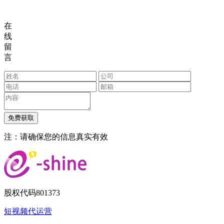
在
线
留
言
注：请确保您的信息真实有效
股权代码
801373
短视频代运营