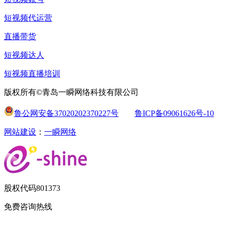
短视频代运营
直播带货
短视频达人
短视频直播培训
版权所有©青岛一瞬网络科技有限公司
鲁公网安备37020202370227号
鲁ICP备09061626号-10
网站建设
：
一瞬网络
股权代码
801373
免费咨询热线