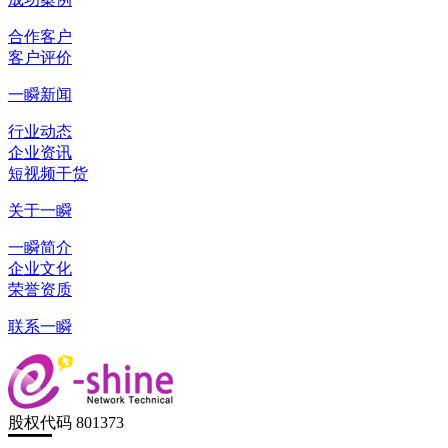
合作客户
客户评价
一瞬新闻
行业动态
企业资讯
短视频干货
关于一瞬
一瞬简介
企业文化
荣誉资质
联系一瞬
股权代码 801373