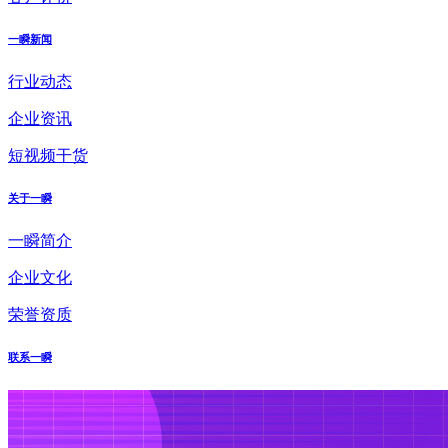
一瞬新闻
行业动态
企业资讯
短视频干货
关于一瞬
一瞬简介
企业文化
荣誉资质
联系一瞬