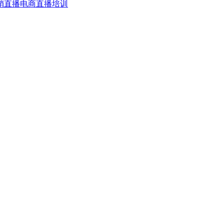
销
直播电商
直播培训