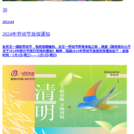
30
2024.04
2024年劳动节放假通知
欢庆五一国际劳动节，祝您假期愉快。在五一劳动节即将来临之际，根据《国务院办公厅
关于2024年部分节假日安排的通知》精神，现就2024年劳动节放假安排通知如下：放假
时间：5月1日(周三)——5月5日(周日)