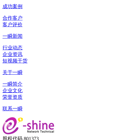
成功案例
合作客户
客户评价
一瞬新闻
行业动态
企业资讯
短视频干货
关于一瞬
一瞬简介
企业文化
荣誉资质
联系一瞬
股权代码 801373