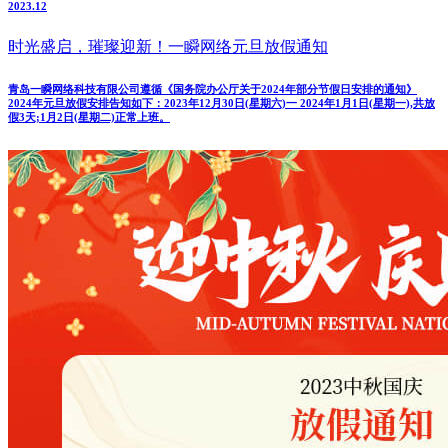
2023.12
时光盛启，璀璨迎新！一瞬网络元旦放假通知
青岛一瞬网络科技有限公司遵循《国务院办公厅关于2024年部分节假日安排的通知》
2024年元旦放假安排告知如下：2023年12月30日(星期六)一 2024年1月1日(星期一),共放
假3天;1月2日(星期二)正常上班。