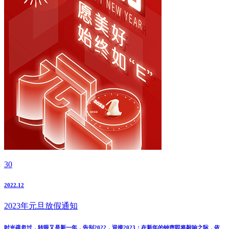
30
2022.12
2023年元旦放假通知
时光疏忽过，转眼又是新一年，告别2022，迎接2023；在新年的钟声即将敲响之际，依