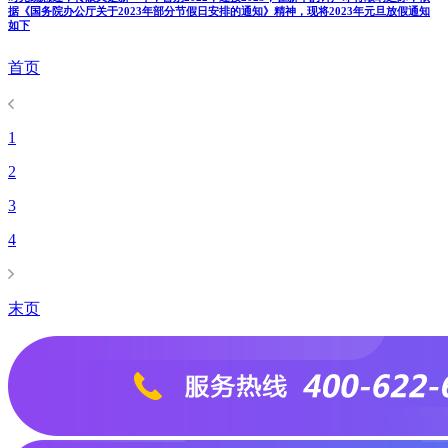
据《国务院办公厅关于2023年部分节假日安排的通知》精神，现将2023年元旦放假通知
如下
首页
1
2
3
4
末页