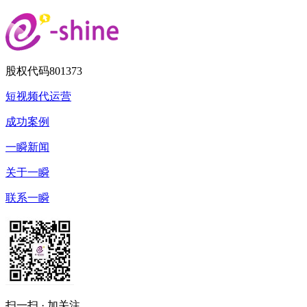
股权代码
801373
短视频代运营
成功案例
一瞬新闻
关于一瞬
联系一瞬
扫一扫 · 加关注