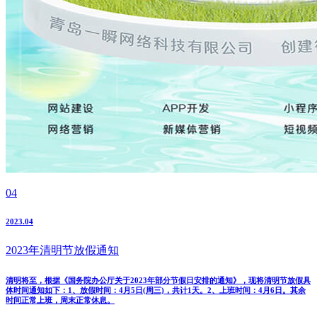
04
2023.04
2023年清明节放假通知
清明将至，根据《国务院办公厅关于2023年部分节假日安排的通知》，现将清明节放假具
体时间通知如下：1、放假时间：4月5日(周三)，共计1天。2、上班时间：4月6日。其余
时间正常上班，周末正常休息。