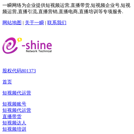
一瞬网络为企业提供短视频运营,直播带货,短视频企业号,短视
频运营,直播引流,直播营销,直播电商,直播培训等专项服务.
网站地图
|
关于一瞬
|
联系我们
股权代码
801373
首页
短视频代运营
短视频账号
短视频代运营
直播带货
短视频达人
短视频培训