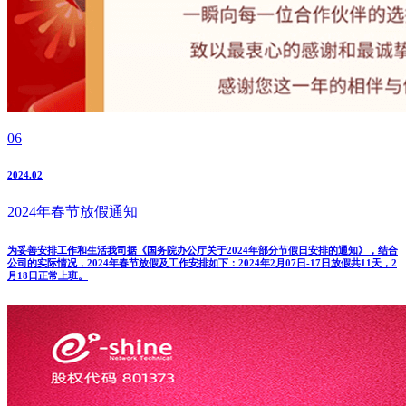
06
2024.02
2024年春节放假通知
为妥善安排工作和生活我司据《国务院办公厅关于2024年部分节假日安排的通知》，结合
公司的实际情况，2024年春节放假及工作安排如下：2024年2月07日-17日放假共11天，2
月18日正常上班。