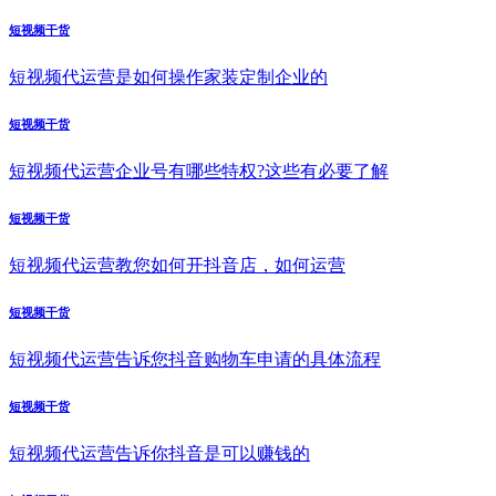
短视频干货
短视频代运营是如何操作家装定制企业的
短视频干货
短视频代运营企业号有哪些特权?这些有必要了解
短视频干货
短视频代运营教您如何开抖音店，如何运营
短视频干货
短视频代运营告诉您抖音购物车申请的具体流程
短视频干货
短视频代运营告诉你抖音是可以赚钱的