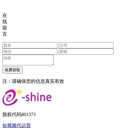
在
线
留
言
注：请确保您的信息真实有效
股权代码
801373
短视频代运营