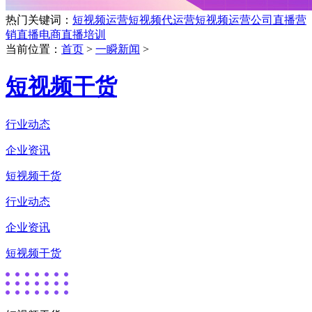
热门关键词：
短视频运营
短视频代运营
短视频运营公司
直播营
销
直播电商
直播培训
当前位置：
首页
>
一瞬新闻
>
短视频干货
行业动态
企业资讯
短视频干货
行业动态
企业资讯
短视频干货