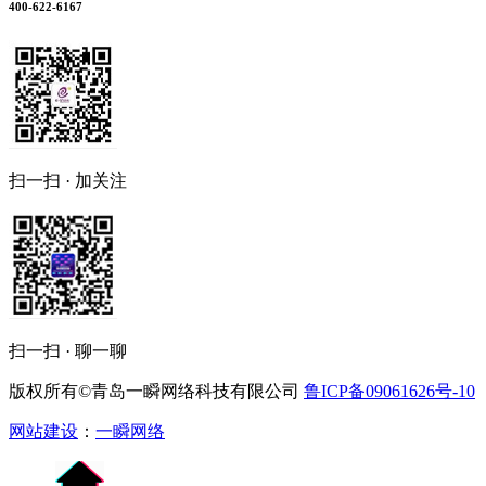
400-622-6167
扫一扫 · 加关注
扫一扫 · 聊一聊
版权所有©青岛一瞬网络科技有限公司
鲁ICP备09061626号-10
网站建设
：
一瞬网络