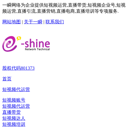
一瞬网络为企业提供短视频运营,直播带货,短视频企业号,短视
频运营,直播引流,直播营销,直播电商,直播培训等专项服务.
网站地图
|
关于一瞬
|
联系我们
股权代码
801373
首页
短视频代运营
短视频账号
短视频代运营
直播带货
短视频达人
短视频培训