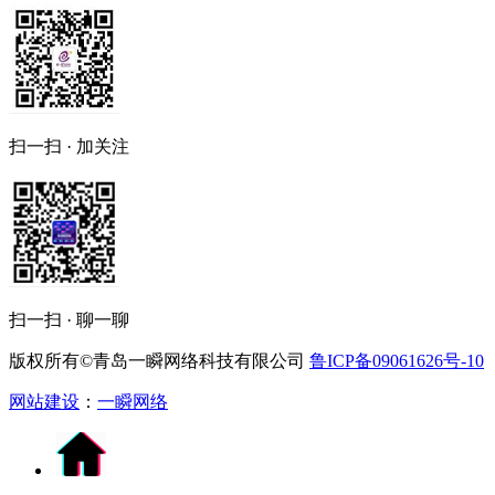
扫一扫 · 加关注
扫一扫 · 聊一聊
版权所有©青岛一瞬网络科技有限公司
鲁ICP备09061626号-10
网站建设
：
一瞬网络