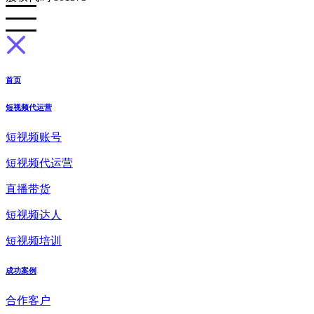
首页
短视频代运营
短视频账号
短视频代运营
直播带货
短视频达人
短视频培训
成功案例
合作客户