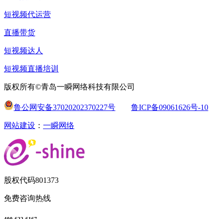
短视频代运营
直播带货
短视频达人
短视频直播培训
版权所有©青岛一瞬网络科技有限公司
鲁公网安备37020202370227号
鲁ICP备09061626号-10
网站建设
：
一瞬网络
股权代码
801373
免费咨询热线