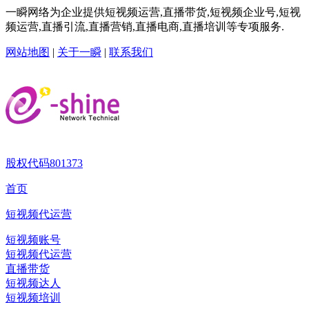
一瞬网络为企业提供短视频运营,直播带货,短视频企业号,短视
频运营,直播引流,直播营销,直播电商,直播培训等专项服务.
网站地图
|
关于一瞬
|
联系我们
股权代码
801373
首页
短视频代运营
短视频账号
短视频代运营
直播带货
短视频达人
短视频培训