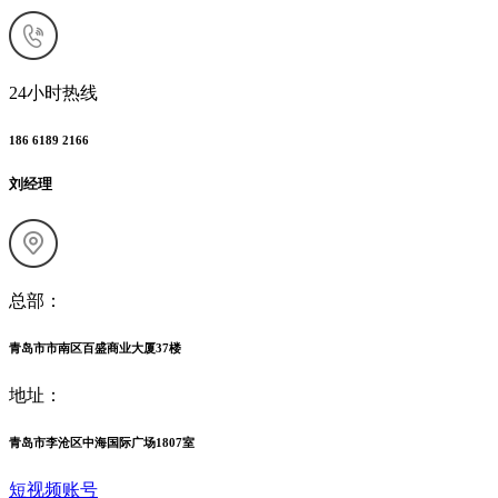
24小时热线
186 6189 2166
刘经理
总部：
青岛市市南区百盛商业大厦37楼
地址：
青岛市李沧区中海国际广场1807室
短视频账号