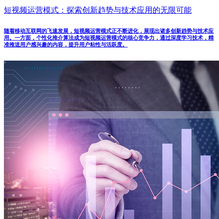
短视频运营模式：探索创新趋势与技术应用的无限可能
随着移动互联网的飞速发展，短视频运营模式正不断进化，展现出诸多创新趋势与技术应
用。一方面，个性化推介算法成为短视频运营模式的核心竞争力，通过深度学习技术，精
准推送用户感兴趣的内容，提升用户粘性与活跃度。