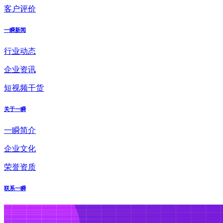
客户评价
一瞬新闻
行业动态
企业资讯
短视频干货
关于一瞬
一瞬简介
企业文化
荣誉资质
联系一瞬