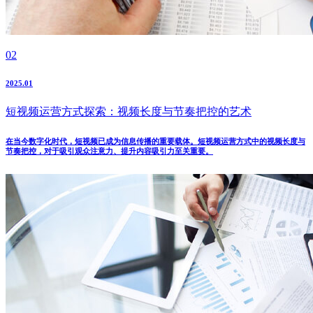
02
2025.01
短视频运营方式探索：视频长度与节奏把控的艺术
在当今数字化时代，短视频已成为信息传播的重要载体。短视频运营方式中的视频长度与
节奏把控，对于吸引观众注意力、提升内容吸引力至关重要。