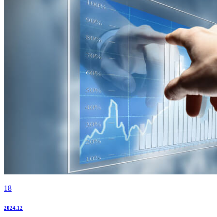
18
2024.12