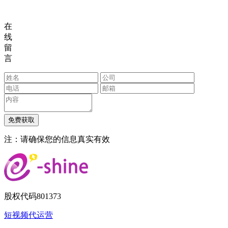
在
线
留
言
注：请确保您的信息真实有效
股权代码
801373
短视频代运营