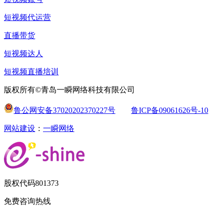
短视频代运营
直播带货
短视频达人
短视频直播培训
版权所有©青岛一瞬网络科技有限公司
鲁公网安备37020202370227号
鲁ICP备09061626号-10
网站建设
：
一瞬网络
股权代码
801373
免费咨询热线