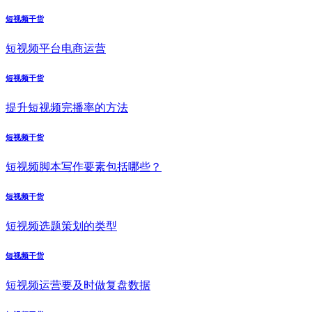
短视频干货
短视频平台电商运营
短视频干货
提升短视频完播率的方法
短视频干货
短视频脚本写作要素包括哪些？
短视频干货
短视频选题策划的类型
短视频干货
短视频运营要及时做复盘数据