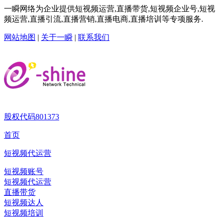
一瞬网络为企业提供短视频运营,直播带货,短视频企业号,短视
频运营,直播引流,直播营销,直播电商,直播培训等专项服务.
网站地图
|
关于一瞬
|
联系我们
股权代码
801373
首页
短视频代运营
短视频账号
短视频代运营
直播带货
短视频达人
短视频培训