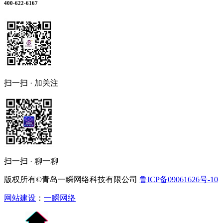
400-622-6167
扫一扫 · 加关注
扫一扫 · 聊一聊
版权所有©青岛一瞬网络科技有限公司
鲁ICP备09061626号-10
网站建设
：
一瞬网络