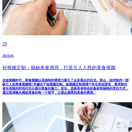
29
2024.05
短视频定制：揭秘美食诱惑，打造引人入胜的美食视频
在短视频时代，美食视频以其独特的诱惑力吸引了众多观众的目光。那么，如何制作一部
吸引人的美食视频呢?关键在于短视频定制。短视频定制强调个性化和创意性，要求制作
者在有限的时间内充分展示美食的魅力。首先，选择具有特色的食材和独特的烹饪方式，
通过高清镜头捕捉美食的每一个细节，让观众感受到美食的诱惑。