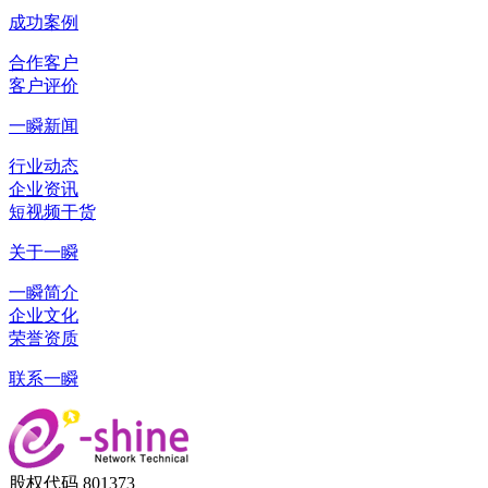
成功案例
合作客户
客户评价
一瞬新闻
行业动态
企业资讯
短视频干货
关于一瞬
一瞬简介
企业文化
荣誉资质
联系一瞬
股权代码 801373