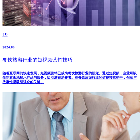
19
2024.06
餐饮旅游行业的短视频营销技巧
随着互联网的快速发展，短视频营销已成为餐饮旅游行业的新宠。通过短视频，企业可以
生动直观地展示产品与服务，吸引潜在消费者。在餐饮旅游行业的短视频营销中，创意与
故事性是吸引观众的关键。