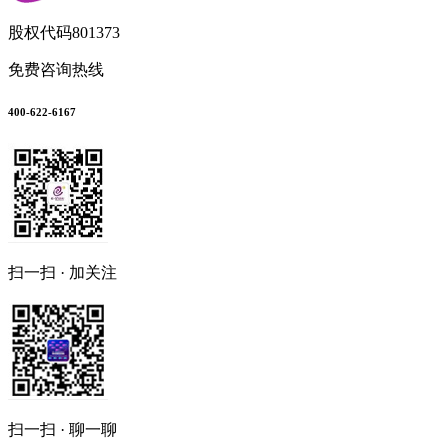
股权代码
801373
免费咨询热线
400-622-6167
扫一扫 · 加关注
扫一扫 · 聊一聊