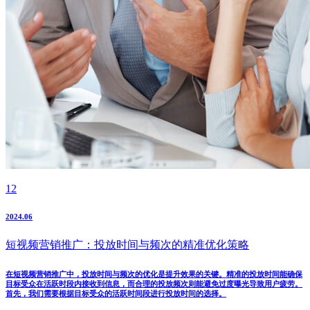
12
2024.06
短视频营销推广：投放时间与频次的精准优化策略
在短视频营销推广中，投放时间与频次的优化是提升效果的关键。精准的投放时间能确保
目标受众在活跃时段内接收到信息，而合理的投放频次则能避免过度曝光导致用户疲劳。
首先，我们需要根据目标受众的活跃时间段进行投放时间的选择。