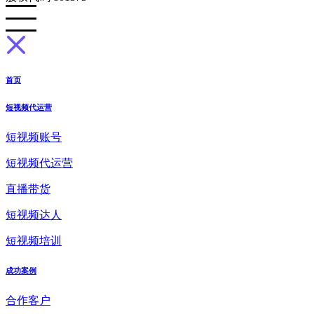
首页
短视频代运营
短视频账号
短视频代运营
直播带货
短视频达人
短视频培训
成功案例
合作客户