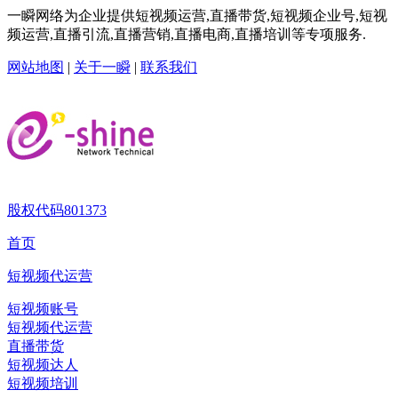
一瞬网络为企业提供短视频运营,直播带货,短视频企业号,短视
频运营,直播引流,直播营销,直播电商,直播培训等专项服务.
网站地图
|
关于一瞬
|
联系我们
股权代码
801373
首页
短视频代运营
短视频账号
短视频代运营
直播带货
短视频达人
短视频培训