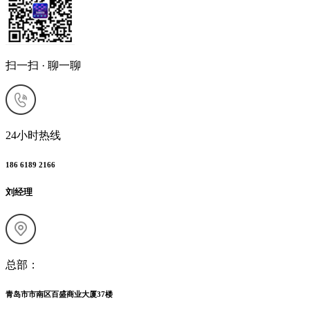
扫一扫 · 聊一聊
24小时热线
186 6189 2166
刘经理
总部：
青岛市市南区百盛商业大厦37楼